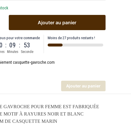
stock
Ajouter au panier
ous pour votre commande
Moins de 27 produits restants !
0
:
09
:
53
res
Minutes
Seconde
Ajouter au panier
E GAVROCHE POUR FEMME EST FABRIQUÉE
E MOTIF À RAYURES NOIR ET BLANC
NOM DE CASQUETTE MARIN