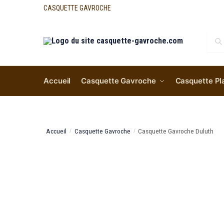
CASQUETTE GAVROCHE
Re
Accueil
Casquette Gavroche
Casquette Pl
Accueil
Casquette Gavroche
Casquette Gavroche Duluth
/
/