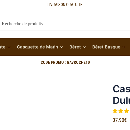
LIVRAISON GRATUITE
cherche
ate
Casquette de Marin
Béret
Béret Basque
CODE PROMO : GAVROCHE10
Cas
Dul
37.90
€