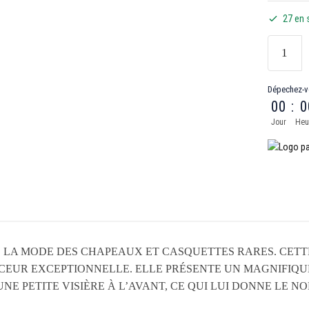
27 en 
Dépechez-v
00
:
0
Jour
Heu
LA MODE DES CHAPEAUX ET CASQUETTES RARES. CETT
CEUR EXCEPTIONNELLE. ELLE PRÉSENTE UN MAGNIFIQU
UNE PETITE VISIÈRE À L’AVANT, CE QUI LUI DONNE LE 