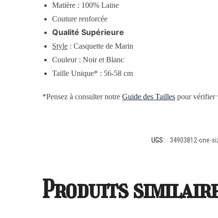
Matière :
100% Laine
Couture renforcée
Qualité Supérieure
Style
: Casquette de Marin
Couleur : Noir et Blanc
Taille Unique* : 56-58 cm
*Pensez à consulter notre
Guide des Tailles
pour vérifier v
UGS :
34903812-one-si
Produits similair