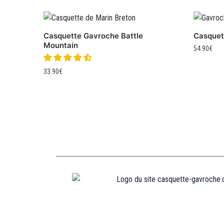
Casquette Gavroche Battle
Casquet
Mountain
54.90
€
33.90
€