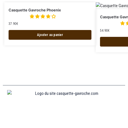
Casquette Gavroche Phoenix
Casquette Gavr
37.90
€
54.90
€
Ajouter au panier
Informations
MENTIONS LÉGALES