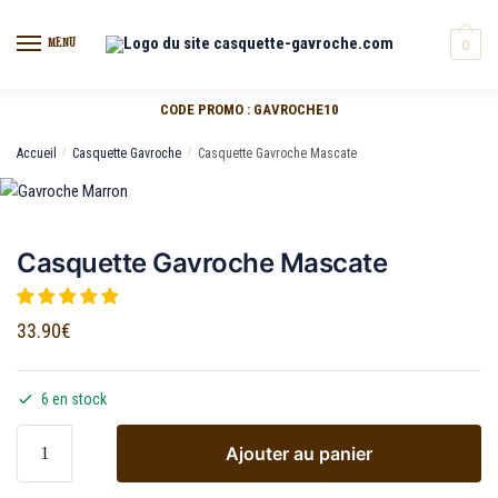
MENU
0
CODE PROMO : GAVROCHE10
Accueil
/
Casquette Gavroche
/
Casquette Gavroche Mascate
Casquette Gavroche Mascate
33.90
€
6 en stock
Ajouter au panier