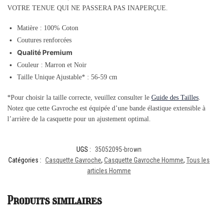
VOTRE TENUE QUI NE PASSERA PAS INAPERÇUE.
Matière : 100% Coton
Coutures renforcées
Qualité Premium
Couleur :
Marron et Noir
Taille Unique Ajustable* : 56-59 cm
*Pour choisir la taille correcte, veuillez consulter le
Guide des Tailles
.
Notez que cette Gavroche est équipée d’une bande élastique extensible à
l’arrière de la casquette pour un ajustement optimal.
UGS :
35052095-brown
Catégories :
Casquette Gavroche
,
Casquette Gavroche Homme
,
Tous les
articles Homme
Produits similaires