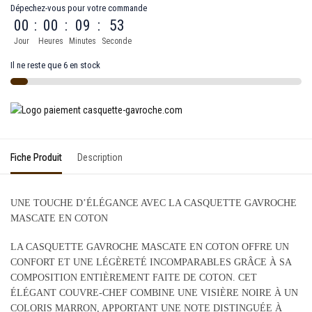
Dépechez-vous pour votre commande
00
:
00
:
09
:
53
Jour
Heures
Minutes
Seconde
Il ne reste que 6 en stock
Fiche Produit
Description
UNE TOUCHE D’ÉLÉGANCE AVEC LA CASQUETTE GAVROCHE
MASCATE EN COTON
LA CASQUETTE GAVROCHE MASCATE EN COTON OFFRE UN
CONFORT ET UNE LÉGÈRETÉ INCOMPARABLES GRÂCE À SA
COMPOSITION ENTIÈREMENT FAITE DE COTON. CET
ÉLÉGANT COUVRE-CHEF COMBINE UNE VISIÈRE NOIRE À UN
COLORIS MARRON, APPORTANT UNE NOTE DISTINGUÉE À