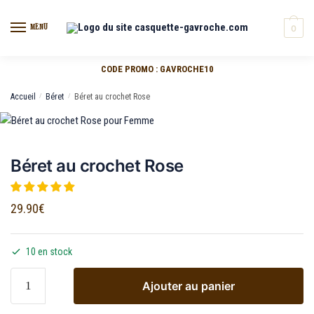
MENU
0
CODE PROMO : GAVROCHE10
Accueil
/
Béret
/
Béret au crochet Rose
Béret au crochet Rose
29.90
€
10 en stock
Ajouter au panier