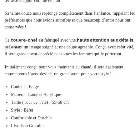
terrasse, de jour comme de nuit.
Sa teinte douce nous replonge complètement dans l’enfance, rappelant les
préférences que nous avions autrefois et que beaucoup d’entre nous ont
conservées !
couvre-chef
haute attention aux détails
Ce
est fabriqué avec une
,
présentant un tissage soigné et une coupe agréable. Conçu avec créativité,
il sera grandement apprécié par toutes les femmes qui le porteront.
Initialement conçu pour vous maintenir au chaud, il sera également,
comme vous l’avez deviné, un grand atout pour votre style !
Couleur : Beige
Matière : Laine et Acrylique
Taille (Tour de Tête) : 55-58 cm
Style : Béret
Confortable et Durable
Livraison Gratuite