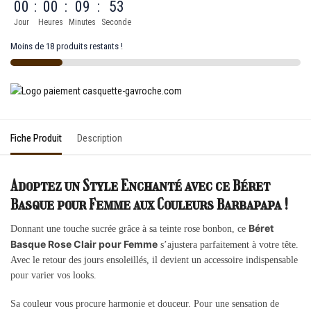
00
:
00
:
09
:
53
Jour
Heures
Minutes
Seconde
Moins de 18 produits restants !
Fiche Produit
Description
Adoptez un Style Enchanté avec ce Béret
Basque pour Femme aux Couleurs Barbapapa !
Béret
Donnant une touche sucrée grâce à sa teinte rose bonbon, ce
Basque Rose Clair pour Femme
s’ajustera parfaitement à votre tête.
Avec le retour des jours ensoleillés, il devient un accessoire indispensable
pour varier vos looks.
Sa couleur vous procure harmonie et douceur. Pour une sensation de