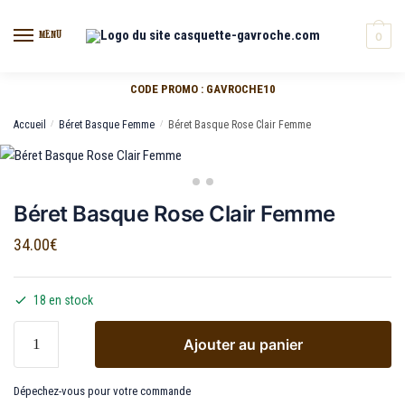
MENU
0
CODE PROMO : GAVROCHE10
Accueil
/
Béret Basque Femme
/
Béret Basque Rose Clair Femme
Béret Basque Rose Clair Femme
34.00
€
18 en stock
Ajouter au panier
Dépechez-vous pour votre commande