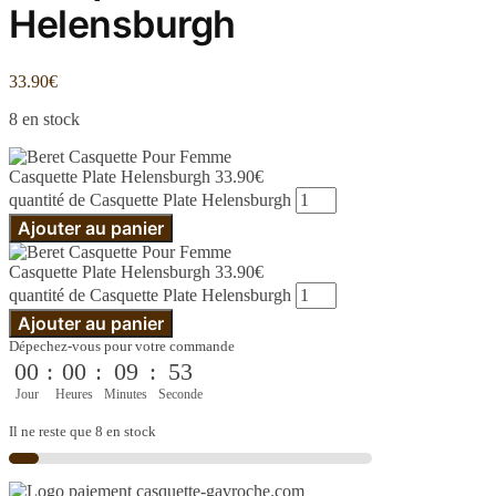
Helensburgh
33.90
€
8 en stock
Casquette Plate Helensburgh
33.90
€
quantité de Casquette Plate Helensburgh
Ajouter au panier
Casquette Plate Helensburgh
33.90
€
quantité de Casquette Plate Helensburgh
Ajouter au panier
Dépechez-vous pour votre commande
00
:
00
:
09
:
53
Jour
Heures
Minutes
Seconde
Il ne reste que 8 en stock