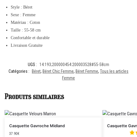
Style : Béret
Sexe : Femme
Matériau : Coton
Taille : 55-58 cm
Confortable et durable
Livraison Gratuite
UGS :
14:193;200000454:200003528#55-58cm
Catégories :
Béret
,
Béret Chic Femme
,
Béret Femme
,
Tous les articles
Femme
Produits similaires
Casquette Gavroche Midland
Casquette Gav
37.90
€