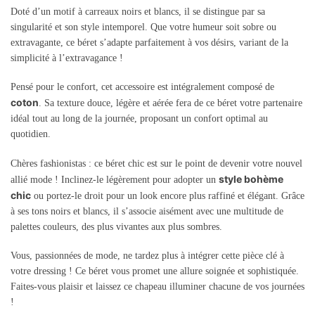
Doté d’un motif à carreaux noirs et blancs, il se distingue par sa
singularité et son style intemporel. Que votre humeur soit sobre ou
extravagante, ce béret s’adapte parfaitement à vos désirs, variant de la
simplicité à l’extravagance !
Pensé pour le confort, cet accessoire est intégralement composé de
coton
. Sa texture douce, légère et aérée fera de ce béret votre partenaire
idéal tout au long de la journée, proposant un confort optimal au
quotidien.
Chères fashionistas : ce béret chic est sur le point de devenir votre nouvel
style bohème
allié mode ! Inclinez-le légèrement pour adopter un
chic
ou portez-le droit pour un look encore plus raffiné et élégant. Grâce
à ses tons noirs et blancs, il s’associe aisément avec une multitude de
palettes couleurs, des plus vivantes aux plus sombres.
Vous, passionnées de mode, ne tardez plus à intégrer cette pièce clé à
votre dressing ! Ce béret vous promet une allure soignée et sophistiquée.
Faites-vous plaisir et laissez ce chapeau illuminer chacune de vos journées
!