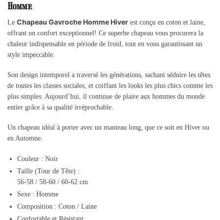
Homme
Chapeau Gavroche Homme Hiver
Le
est conçu en coton et laine,
offrant un confort exceptionnel! Ce superbe chapeau vous procurera la
chaleur indispensable en période de froid, tout en vous garantissant un
style impeccable.
Son design intemporel a traversé les générations, sachant séduire les têtes
de toutes les classes sociales, et coiffant les looks les plus chics comme les
plus simples. Aujourd’hui, il continue de plaire aux hommes du monde
entier grâce à sa qualité irréprochable.
Un chapeau idéal à porter avec un manteau long, que ce soit en Hiver ou
en Automne.
Couleur : Noir
Taille (Tour de Tête) :
56-58 /
58-60 /
60-62 cm
Sexe : Homme
Composition : Coton / Laine
Confortable et Résistant