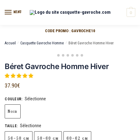
MENU
0
CODE PROMO : GAVROCHE10
Accueil
/
Casquette Gavroche Homme
/
Béret Gavroche Homme Hiver
Béret Gavroche Homme Hiver
37.90
€
Sélectionne
COULEUR
:
Noir
Sélectionne
TAILLE
:
56-58 cm
58-60 cm
60-62 cm