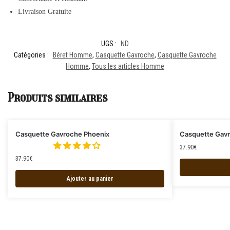
Livraison Gratuite
UGS :
ND
Catégories :
Béret Homme
,
Casquette Gavroche
,
Casquette Gavroche
Homme
,
Tous les articles Homme
Produits similaires
Casquette Gavroche Phoenix
Casquette Gavr
37.90
€
37.90
€
Ajouter au panier