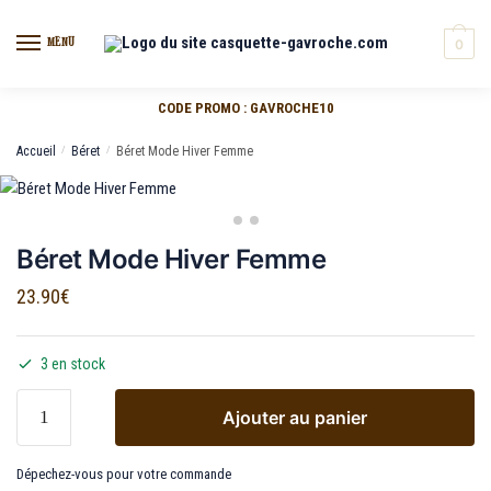
MENU
0
CODE PROMO : GAVROCHE10
Accueil
/
Béret
/
Béret Mode Hiver Femme
Béret Mode Hiver Femme
23.90
€
3 en stock
Ajouter au panier
Dépechez-vous pour votre commande