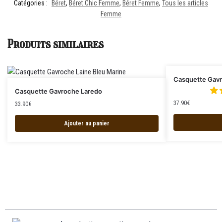
Catégories :
Béret
,
Béret Chic Femme
,
Béret Femme
,
Tous les articles
Femme
Produits similaires
Casquette Gav
Casquette Gavroche Laredo
37.90
€
33.90
€
Ajouter au panier