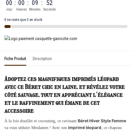
00
:
00
:
09
:
52
Jour
Heures
Minutes
Seconde
Il ne reste que 3 en stock
Fiche Produit
Description
Adoptez ces magnifiques imprimés léopard
avec ce Béret chic en laine, et révélez votre
côté sauvage, tout en appréciant l’élégance
et le raffinement qui émane de cet
accessoire
Béret Hiver Style Femme
À la fois douillet et cocooning, ce ravissant
imprimé léopard
va vous séduire Mesdames ! Avec son
, ce chapeau