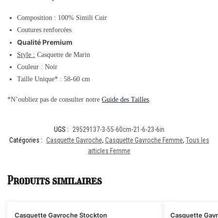
Composition : 100% Simili Cuir
Coutures renforcées
Qualité Premium
Style :
Casquette de Marin
Couleur : Noir
Taille Unique* : 58-60 cm
*N’oubliez pas de consulter notre
Guide des Tailles
.
UGS :
29529137-3-55-60cm-21-6-23-6in
Catégories :
Casquette Gavroche
,
Casquette Gavroche Femme
,
Tous les
articles Femme
Produits similaires
Casquette Gavroche Stockton
Casquette Gavr