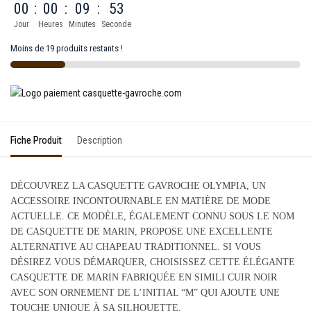
00
:
00
:
09
:
53
Jour
Heures
Minutes
Seconde
Moins de 19 produits restants !
Fiche Produit
Description
DÉCOUVREZ LA CASQUETTE GAVROCHE OLYMPIA, UN
ACCESSOIRE INCONTOURNABLE EN MATIÈRE DE MODE
ACTUELLE. CE MODÈLE, ÉGALEMENT CONNU SOUS LE NOM
DE CASQUETTE DE MARIN, PROPOSE UNE EXCELLENTE
ALTERNATIVE AU CHAPEAU TRADITIONNEL. SI VOUS
DÉSIREZ VOUS DÉMARQUER, CHOISISSEZ CETTE ÉLÉGANTE
CASQUETTE DE MARIN FABRIQUÉE EN SIMILI CUIR NOIR
AVEC SON ORNEMENT DE L’INITIAL “M” QUI AJOUTE UNE
TOUCHE UNIQUE À SA SILHOUETTE.