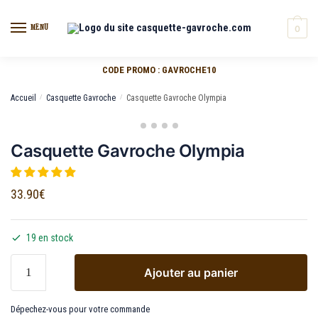
MENU
0
CODE PROMO : GAVROCHE10
Accueil
/
Casquette Gavroche
/
Casquette Gavroche Olympia
Casquette Gavroche Olympia
33.90
€
19 en stock
Ajouter au panier
Dépechez-vous pour votre commande