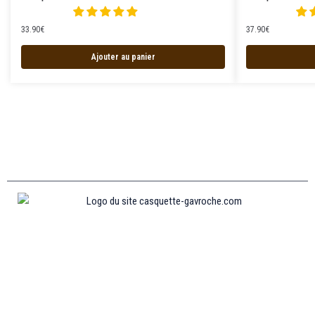
33.90
€
37.90
€
Ajouter au panier
Informations
MENTIONS LÉGALES
MON COMPTE