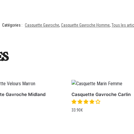
Catégories :
Casquette Gavroche
,
Casquette Gavroche Homme
,
Tous les art
es
te Gavroche Midland
Casquette Gavroche Carlin
33.90
€