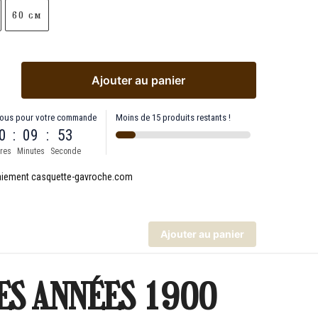
60 cm
Ajouter au panier
ous pour votre commande
Moins de 15 produits restants !
0
:
09
:
53
res
Minutes
Seconde
Ajouter au panier
ES ANNÉES 1900