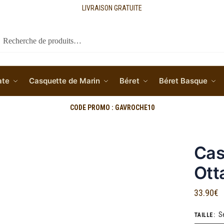
LIVRAISON GRATUITE
cherche
ate
Casquette de Marin
Béret
Béret Basque
CODE PROMO : GAVROCHE10
Cas
Ott
33.90
€
S
TAILLE
: