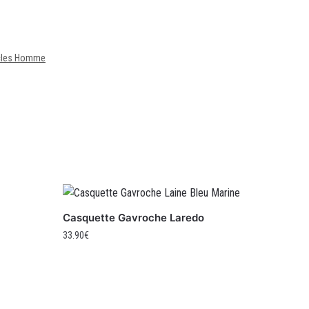
icles Homme
Casquette Gavroche Laredo
33.90
€