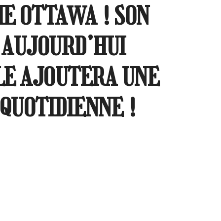
E OTTAWA ! SON
 AUJOURD’HUI
LE AJOUTERA UNE
QUOTIDIENNE !