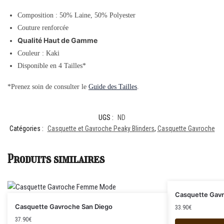
Composition : 50% Laine, 50% Polyester
Couture renforcée
Qualité Haut de Gamme
Couleur : Kaki
Disponible en 4 Tailles*
*Prenez soin de consulter le
Guide des Tailles
.
UGS :
ND
Catégories :
Casquette et Gavroche Peaky Blinders
,
Casquette Gavroche
Produits similaires
Casquette Gav
Casquette Gavroche San Diego
33.90
€
37.90
€