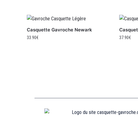
Casquette Gavroche Newark
Casquet
33.90
€
37.90
€