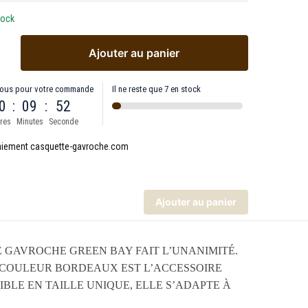
tock
Ajouter au panier
ous pour votre commande
Il ne reste que 7 en stock
0
:
09
:
52
res
Minutes
Seconde
Ajouter au panier
 GAVROCHE GREEN BAY FAIT L’UNANIMITÉ.
 COULEUR BORDEAUX EST L’ACCESSOIRE
BLE EN TAILLE UNIQUE, ELLE S’ADAPTE À