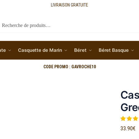
LIVRAISON GRATUITE
cherche
ate
Casquette de Marin
Béret
Béret Basque
CODE PROMO : GAVROCHE10
Cas
Gre
33.90
€