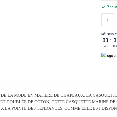
7 en s
Dépechez-v
00
:
0
Jour
Heu
 DE LA MODE EN MATIÈRE DE CHAPEAUX, LA CASQUETTE
 ET DOUBLÉE DE COTON, CETTE CASQUETTE MARINE DE
A LA POINTE DES TENDANCES. COMME ELLE EST DISPONI