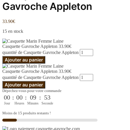
Gavroche Appleton
33.90
€
15 en stock
Casquette Gavroche Appleton
33.90
€
quantité de Casquette Gavroche Appleton
Ajouter au panier
Casquette Gavroche Appleton
33.90
€
quantité de Casquette Gavroche Appleton
Ajouter au panier
Dépechez-vous pour votre commande
00
:
00
:
09
:
52
Jour
Heures
Minutes
Seconde
Moins de 15 produits restants !