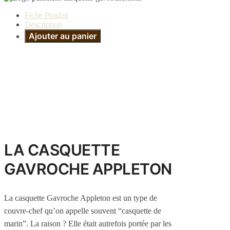
Fiche Produit
Description
Ajouter au panier
LA CASQUETTE
GAVROCHE APPLETON
La casquette Gavroche Appleton est un type de
couvre-chef qu’on appelle souvent “casquette de
marin”. La raison ? Elle était autrefois portée par les