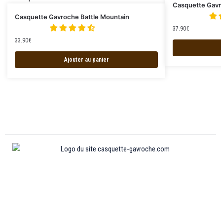
Casquette Gavr
Casquette Gavroche Battle Mountain
37.90
€
33.90
€
Ajouter au panier
Informations
MENTIONS LÉGALES
MON COMPTE