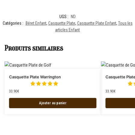
UGS :
ND
Catégories :
Béret Enfant
,
Casquette Plate
,
Casquette Plate Enfant
,
Tous les
articles Enfant
Produits similaires
Casquette Plate Warrington
Casquette Plate
33.90
€
33.90
€
Ajouter au panier