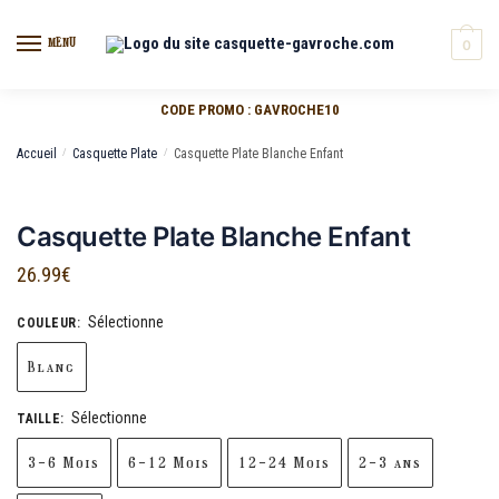
MENU
0
CODE PROMO : GAVROCHE10
Accueil
/
Casquette Plate
/
Casquette Plate Blanche Enfant
Casquette Plate Blanche Enfant
26.99
€
Sélectionne
COULEUR
:
Blanc
Sélectionne
TAILLE
:
3-6 Mois
6-12 Mois
12-24 Mois
2-3 ans