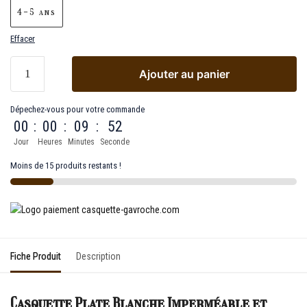
4-5 ans
Effacer
Ajouter au panier
Dépechez-vous pour votre commande
00
:
00
:
09
:
52
Jour
Heures
Minutes
Seconde
Moins de 15 produits restants !
Fiche Produit
Description
Casquette Plate Blanche Imperméable et