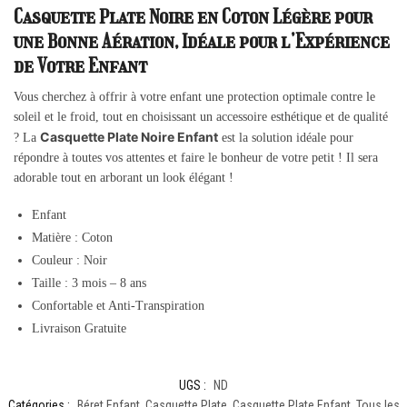
Casquette Plate Noire en Coton Légère pour
une Bonne Aération, Idéale pour l’Expérience
de Votre Enfant
Vous cherchez à offrir à votre enfant une protection optimale contre le
soleil et le froid, tout en choisissant un accessoire esthétique et de qualité
Casquette Plate Noire Enfant
? La
est la solution idéale pour
répondre à toutes vos attentes et faire le bonheur de votre petit ! Il sera
adorable tout en arborant un look élégant !
Enfant
Matière : Coton
Couleur : Noir
Taille : 3 mois – 8 ans
Confortable et Anti-Transpiration
Livraison Gratuite
UGS :
ND
Catégories :
Béret Enfant
,
Casquette Plate
,
Casquette Plate Enfant
,
Tous les