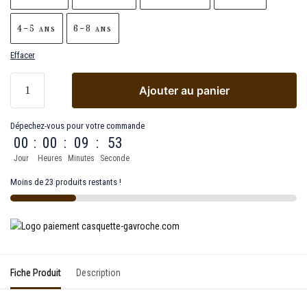
4-5 ans
6-8 ans
Effacer
Ajouter au panier
Dépechez-vous pour votre commande
00
:
00
:
09
:
53
Jour
Heures
Minutes
Seconde
Moins de 23 produits restants !
Fiche Produit
Description