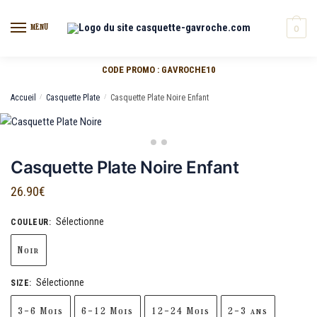
MENU
0
CODE PROMO : GAVROCHE10
Accueil
/
Casquette Plate
/
Casquette Plate Noire Enfant
Casquette Plate Noire Enfant
26.90
€
Sélectionne
COULEUR
:
Noir
Sélectionne
SIZE
:
3-6 Mois
6-12 Mois
12-24 Mois
2-3 ans