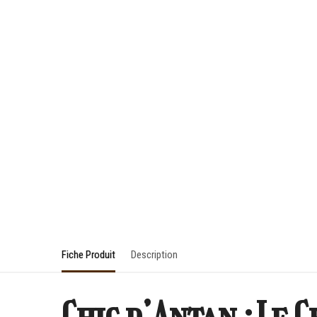
Fiche Produit
Description
Chic d’Antan : Le