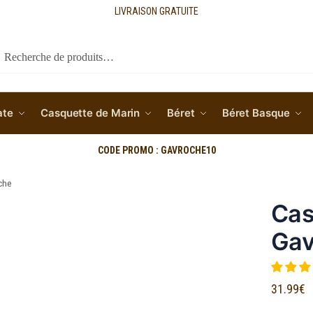
LIVRAISON GRATUITE
cherche
ate
Casquette de Marin
Béret
Béret Basque
CODE PROMO : GAVROCHE10
che
Cas
Gav
31.99
€