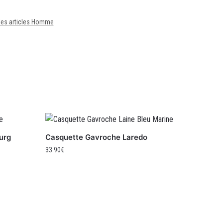
les articles Homme
urg
Casquette Gavroche Laredo
33.90
€