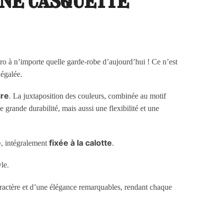
tro à n’importe quelle garde-robe d’aujourd’hui ! Ce n’est
négalée.
ire
. La juxtaposition des couleurs, combinée au motif
grande durabilité, mais aussi une flexibilité et une
e
fixée à la calotte
, intégralement
.
le.
aractère et d’une élégance remarquables, rendant chaque