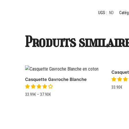
UGS :
ND
Catég
Produits similair
Casquet
Casquette Gavroche Blanche
33.90
€
33.99
€
–
37.90
€