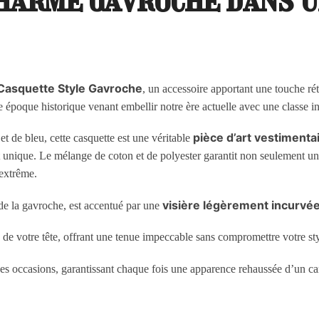
Casquette Style Gavroche
, un accessoire apportant une touche ré
 époque historique venant embellir notre ère actuelle avec une classe i
pièce d’art vestimenta
t de bleu, cette casquette est une véritable
 unique. Le mélange de coton et de polyester garantit non seulement une 
 extrême.
visière légèrement incurvé
 de la gavroche, est accentué par une
 de votre tête, offrant une tenue impeccable sans compromettre votre sty
rses occasions, garantissant chaque fois une apparence rehaussée d’un c