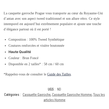
La casquette gavroche Prague vous transporte au cœur du Royaume-Uni
d’antan avec son aspect tweed traditionnel et son allure rétro. Ce style
intemporel est aujourd’hui extrêmement populaire et ajoute une touche
d’élégance partout où il est porté !
Composition : 100% Tweed
Synthétique
Coutures renforcées et visière boutonnée
Haute Qualité
Couleur : Brun Foncé
Disponible en 2 tailles* : 58 cm / 60 cm
*Rappelez-vous de consulter le
Guide des Tailles
.
UGS :
ND
Catégories :
Casquette Gavroche
,
Casquette Gavroche Homme
,
Tous les
articles Homme