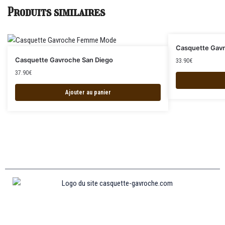
Produits similaires
Casquette Gavr
Casquette Gavroche San Diego
33.90
€
37.90
€
Ajouter au panier
Informations