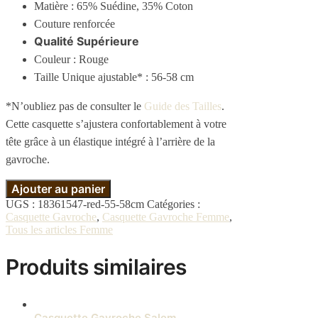
Matière : 65% Suédine, 35% Coton
Couture renforcée
Qualité Supérieure
Couleur : Rouge
Taille Unique ajustable* : 56-58 cm
*N’oubliez pas de consulter le
Guide des Tailles
.
Cette casquette s’ajustera confortablement à votre
tête grâce à un élastique intégré à l’arrière de la
gavroche.
Ajouter au panier
UGS :
18361547-red-55-58cm
Catégories :
Casquette Gavroche
,
Casquette Gavroche Femme
,
Tous les articles Femme
Produits similaires
Casquette Gavroche Salem