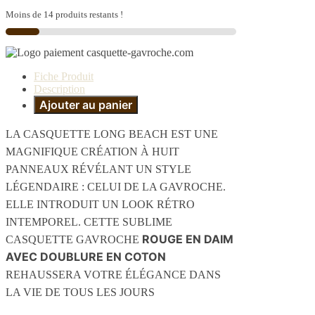
Moins de 14 produits restants !
Fiche Produit
Description
Ajouter au panier
LA CASQUETTE LONG BEACH EST UNE
MAGNIFIQUE CRÉATION À HUIT
PANNEAUX RÉVÉLANT UN STYLE
LÉGENDAIRE : CELUI DE LA GAVROCHE.
ELLE INTRODUIT UN LOOK RÉTRO
INTEMPOREL. CETTE SUBLIME
ROUGE EN DAIM
CASQUETTE GAVROCHE
AVEC DOUBLURE EN COTON
REHAUSSERA VOTRE ÉLÉGANCE DANS
LA VIE DE TOUS LES JOURS