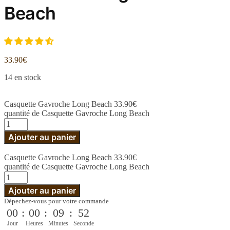
Beach
33.90
€
14 en stock
Casquette Gavroche Long Beach
33.90
€
quantité de Casquette Gavroche Long Beach
Ajouter au panier
Casquette Gavroche Long Beach
33.90
€
quantité de Casquette Gavroche Long Beach
Ajouter au panier
Dépechez-vous pour votre commande
00
:
00
:
09
:
51
Jour
Heures
Minutes
Seconde