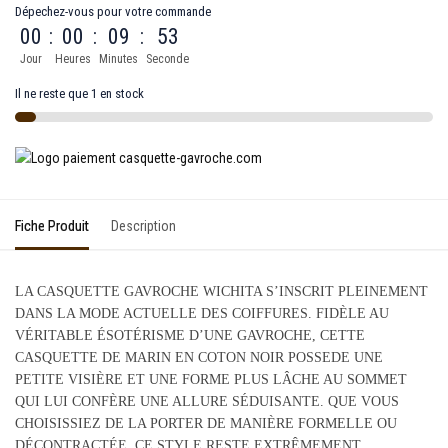
Dépechez-vous pour votre commande
00
:
00
:
09
:
53
Jour
Heures
Minutes
Seconde
Il ne reste que 1 en stock
Fiche Produit
Description
LA CASQUETTE GAVROCHE WICHITA S’INSCRIT PLEINEMENT
DANS LA MODE ACTUELLE DES COIFFURES. FIDÈLE AU
VÉRITABLE ÉSOTÉRISME D’UNE GAVROCHE, CETTE
CASQUETTE DE MARIN EN COTON NOIR POSSEDE UNE
PETITE VISIÈRE ET UNE FORME PLUS LÂCHE AU SOMMET
QUI LUI CONFÈRE UNE ALLURE SÉDUISANTE. QUE VOUS
CHOISISSIEZ DE LA PORTER DE MANIÈRE FORMELLE OU
DÉCONTRACTÉE, CE STYLE RESTE EXTRÊMEMENT