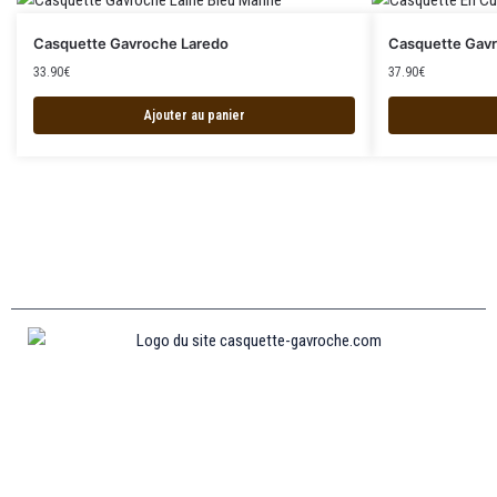
Casquette Gavroche Laredo
Casquette Gav
33.90
€
37.90
€
Ajouter au panier
Informations
MENTIONS LÉGALES